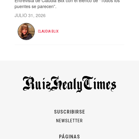
Entrevista de Claudia Blix con el elenco de “Todos los
puentes se parecen”.
JULIO 31, 2026
CLAUDIA BLIX
SUSCRIBIRSE
NEWSLETTER
PÁGINAS