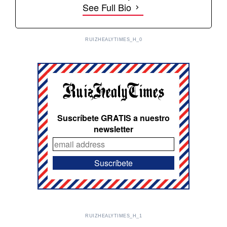
See Full Bio
RUIZHEALYTIMES_H_0
Suscríbete GRATIS a nuestro
newsletter
RUIZHEALYTIMES_H_1