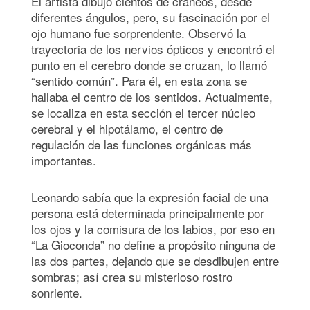
El artista dibujó cientos de cráneos, desde
diferentes ángulos, pero, su fascinación por el
ojo humano fue sorprendente. Observó la
trayectoria de los nervios ópticos y encontró el
punto en el cerebro donde se cruzan, lo llamó
“sentido común”. Para él, en esta zona se
hallaba el centro de los sentidos. Actualmente,
se localiza en esta sección el tercer núcleo
cerebral y el hipotálamo, el centro de
regulación de las funciones orgánicas más
importantes.
Leonardo sabía que la expresión facial de una
persona está determinada principalmente por
los ojos y la comisura de los labios, por eso en
“La Gioconda” no define a propósito ninguna de
las dos partes, dejando que se desdibujen entre
sombras; así crea su misterioso rostro
sonriente.