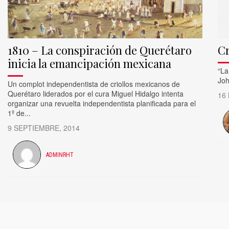
1810 – La conspiración de Querétaro
Cr
inicia la emancipación mexicana
​“L
Joh
Un complot independentista de criollos mexicanos de
Querétaro liderados por el cura Miguel Hidalgo intenta
16
organizar una revuelta independentista planificada para el
1º de...
9 SEPTIEMBRE, 2014
ADMINRHT