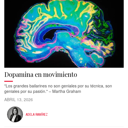
Dopamina en movimiento
"Los grandes bailarines no son geniales por su técnica, son
geniales por su pasión." – Martha Graham
ABRIL 13, 2026
ADELA RAMÍREZ