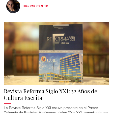
JUAN CARLOS ALDIR
Revista Reforma Siglo XXI: 32 Años de
Cultura Escrita
La Revista Reforma Siglo XXI estuvo presente en el Primer
Coloquio de Revistas Mexicanas, siglos XX y XXI, organizado por