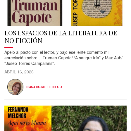
LOS ESPACIOS DE LA LITERATURA DE
NO FICCIÓN
Apelo al pacto con el lector, y bajo ese lente comento mi
apreciación sobre… Truman Capote/ “A sangre fría” y Max Aub/
“Jusep Torres Campalans”.
ABRIL 16, 2026
DIANA CARRILLO LICEAGA