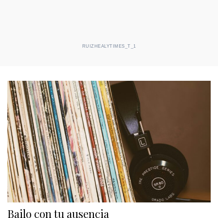
RUIZHEALYTIMES_T_1
Bailo con tu ausencia