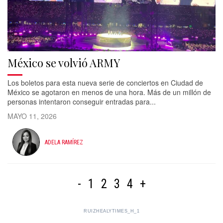
México se volvió ARMY
Los boletos para esta nueva serie de conciertos en Ciudad de
México se agotaron en menos de una hora. Más de un millón de
personas intentaron conseguir entradas para...
MAYO 11, 2026
ADELA RAMÍREZ
-
1
2
3
4
+
RUIZHEALYTIMES_H_1