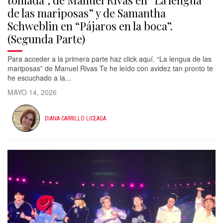
tomada”, de Manuel Rivas en “La lengua
de las mariposas” y de Samantha
Schweblin en “Pájaros en la boca”.
(Segunda Parte)
Para acceder a la primera parte haz click aquí. “La lengua de las
mariposas” de Manuel Rivas Te he leído con avidez tan pronto te
he escuchado a la...
MAYO 14, 2026
DIANA CARRILLO LICEAGA