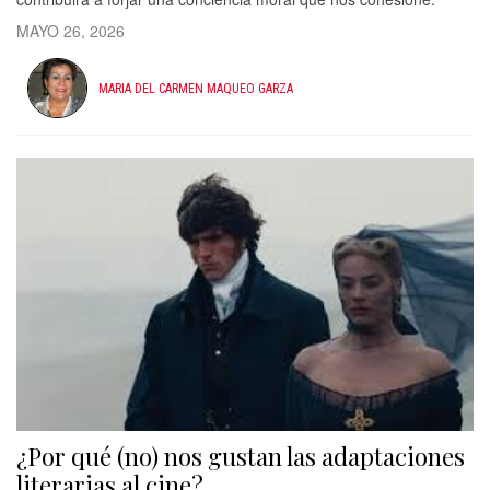
MAYO 26, 2026
MARIA DEL CARMEN MAQUEO GARZA
¿Por qué (no) nos gustan las adaptaciones
literarias al cine?