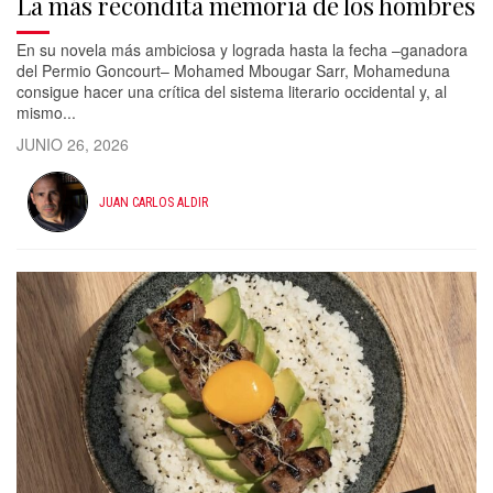
La más recóndita memoria de los hombres
En su novela más ambiciosa y lograda hasta la fecha –ganadora
del Permio Goncourt– Mohamed Mbougar Sarr, Mohameduna
consigue hacer una crítica del sistema literario occidental y, al
mismo...
JUNIO 26, 2026
JUAN CARLOS ALDIR