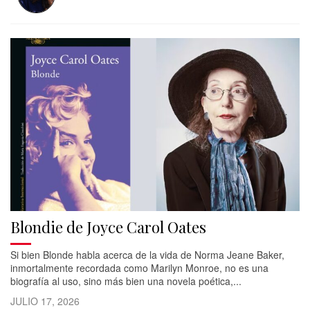
Blondie de Joyce Carol Oates
Si bien Blonde habla acerca de la vida de Norma Jeane Baker,
inmortalmente recordada como Marilyn Monroe, no es una
biografía al uso, sino más bien una novela poética,...
JULIO 17, 2026