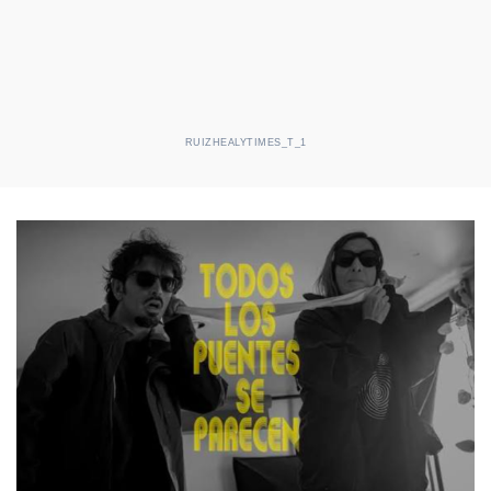
RUIZHEALYTIMES_T_1