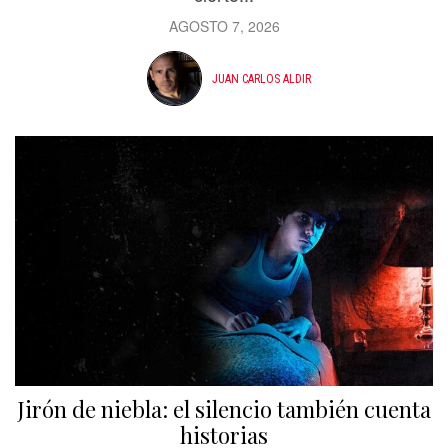
AGOSTO 7, 2026
JUAN CARLOS ALDIR
Jirón de niebla: el silencio también cuenta
historias