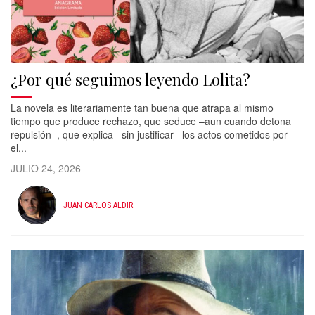
¿Por qué seguimos leyendo Lolita?
La novela es literariamente tan buena que atrapa al mismo
tiempo que produce rechazo, que seduce –aun cuando detona
repulsión–, que explica –sin justificar– los actos cometidos por
el...
JULIO 24, 2026
JUAN CARLOS ALDIR