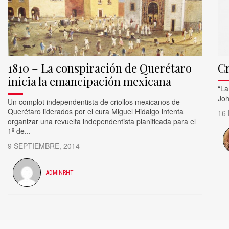
1810 – La conspiración de Querétaro
Cr
inicia la emancipación mexicana
​“L
Joh
Un complot independentista de criollos mexicanos de
Querétaro liderados por el cura Miguel Hidalgo intenta
16
organizar una revuelta independentista planificada para el
1º de...
9 SEPTIEMBRE, 2014
ADMINRHT