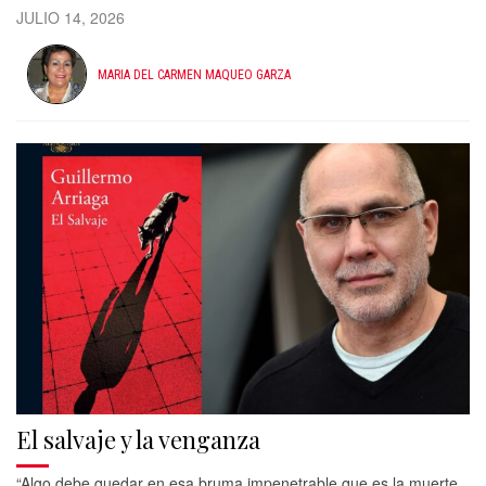
JULIO 14, 2026
MARIA DEL CARMEN MAQUEO GARZA
El salvaje y la venganza
“Algo debe quedar en esa bruma impenetrable que es la muerte.