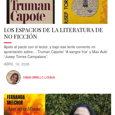
LOS ESPACIOS DE LA LITERATURA DE
NO FICCIÓN
Apelo al pacto con el lector, y bajo ese lente comento mi
apreciación sobre… Truman Capote/ “A sangre fría” y Max Aub/
“Jusep Torres Campalans”.
ABRIL 16, 2026
DIANA CARRILLO LICEAGA