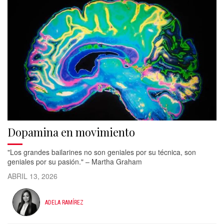
Dopamina en movimiento
"Los grandes bailarines no son geniales por su técnica, son
geniales por su pasión." – Martha Graham
ABRIL 13, 2026
ADELA RAMÍREZ