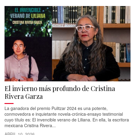
El invierno más profundo de Cristina
Rivera Garza
La ganadora del premio Pulitzar 2024 es una potente,
conmovedora e inquietante novela-crónica-ensayo testimonial
cuyo título es: El invencible verano de Liliana. En ella, la escritora
mexicana Cristina Rivera...
ABRIL 10, 2026