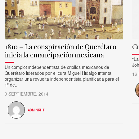
1810 – La conspiración de Querétaro
Cr
inicia la emancipación mexicana
​“L
Joh
Un complot independentista de criollos mexicanos de
Querétaro liderados por el cura Miguel Hidalgo intenta
16
organizar una revuelta independentista planificada para el
1º de...
9 SEPTIEMBRE, 2014
ADMINRHT