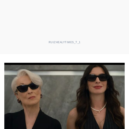
RUIZHEALYTIMES_T_1