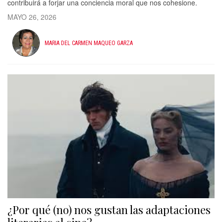
contribuirá a forjar una conciencia moral que nos cohesione.
MAYO 26, 2026
MARIA DEL CARMEN MAQUEO GARZA
¿Por qué (no) nos gustan las adaptaciones