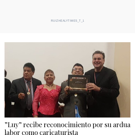
RUIZHEALYTIMES_T_1
”Luy” recibe reconocimiento por su ardua
labor como caricaturista