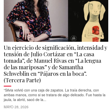
Un ejercicio de significación, intensidad y
tensión de Julio Cortázar en “La casa
tomada”, de Manuel Rivas en “La lengua
de las mariposas” y de Samantha
Schweblin en “Pájaros en la boca”.
(Tercera Parte)
“Silvia volvió con una caja de zapatos. La traía derecha, con
ambas manos, como si se tratara de algo delicado. Fue hasta la
jaula, la abrió, sacó de la...
MAYO 28, 2026