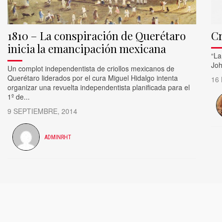
1810 – La conspiración de Querétaro
Cr
inicia la emancipación mexicana
​“L
Joh
Un complot independentista de criollos mexicanos de
Querétaro liderados por el cura Miguel Hidalgo intenta
16
organizar una revuelta independentista planificada para el
1º de...
9 SEPTIEMBRE, 2014
ADMINRHT