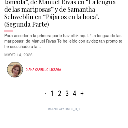
tomada”, de Manuel Rivas en “La lengua
de las mariposas” y de Samantha
Schweblin en “Pájaros en la boca”.
(Segunda Parte)
Para acceder a la primera parte haz click aquí. “La lengua de las
mariposas” de Manuel Rivas Te he leído con avidez tan pronto te
he escuchado a la...
MAYO 14, 2026
DIANA CARRILLO LICEAGA
-
1
2
3
4
+
RUIZHEALYTIMES_H_1