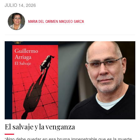
JULIO 14, 2026
MARIA DEL CARMEN MAQUEO GARZA
El salvaje y la venganza
“Algo debe quedar en esa bruma impenetrable que es la muerte.