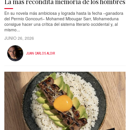
La más recóndita memoria de los hombres
En su novela más ambiciosa y lograda hasta la fecha –ganadora
del Permio Goncourt– Mohamed Mbougar Sarr, Mohameduna
consigue hacer una crítica del sistema literario occidental y, al
mismo...
JUNIO 26, 2026
JUAN CARLOS ALDIR