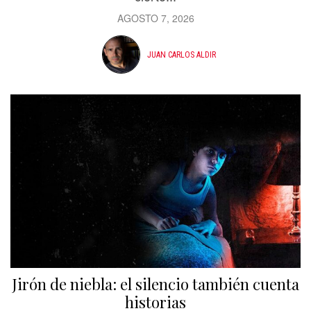
AGOSTO 7, 2026
JUAN CARLOS ALDIR
Jirón de niebla: el silencio también cuenta
historias