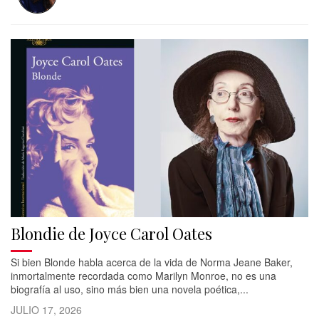
Blondie de Joyce Carol Oates
Si bien Blonde habla acerca de la vida de Norma Jeane Baker,
inmortalmente recordada como Marilyn Monroe, no es una
biografía al uso, sino más bien una novela poética,...
JULIO 17, 2026