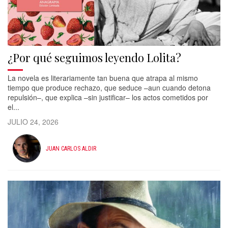
¿Por qué seguimos leyendo Lolita?
La novela es literariamente tan buena que atrapa al mismo
tiempo que produce rechazo, que seduce –aun cuando detona
repulsión–, que explica –sin justificar– los actos cometidos por
el...
JULIO 24, 2026
JUAN CARLOS ALDIR