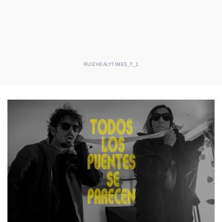
RUIZHEALYTIMES_T_1