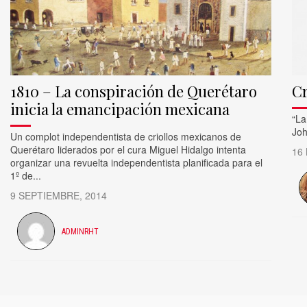
1810 – La conspiración de Querétaro
Cr
inicia la emancipación mexicana
​“L
Joh
Un complot independentista de criollos mexicanos de
Querétaro liderados por el cura Miguel Hidalgo intenta
16
organizar una revuelta independentista planificada para el
1º de...
9 SEPTIEMBRE, 2014
ADMINRHT