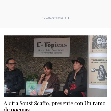
RUIZHEALYTIMES_T_1
Alcira Soust Scaffo, presente con Un ramo
de poemas