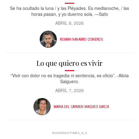
Se ha ocultado la luna / y las Pléyades. Es medianoche, / las
horas pasan, y yo duermo sola. —Safo
ABRIL 8, 2026
ROMAN NAVARRO CISNEROS
Lo que quiero es vivir
“Vivir con dolor no es tragedia ni sentencia, es oficio”. -Alicia
Salguero.
ABRIL 7, 2026
MARIA DEL CARMEN MAQUEO GARZA
RUIZHEALYTIMES_H_0