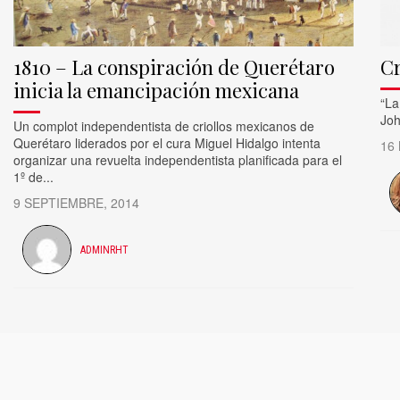
1810 – La conspiración de Querétaro
Cr
inicia la emancipación mexicana
​“L
Joh
Un complot independentista de criollos mexicanos de
Querétaro liderados por el cura Miguel Hidalgo intenta
16
organizar una revuelta independentista planificada para el
1º de...
9 SEPTIEMBRE, 2014
ADMINRHT