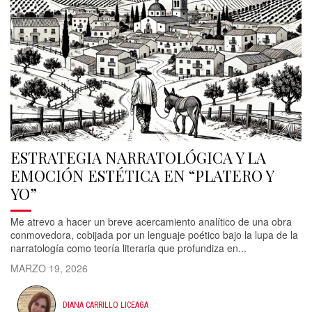
ESTRATEGIA NARRATOLÓGICA Y LA
EMOCIÓN ESTÉTICA EN “PLATERO Y
YO”
Me atrevo a hacer un breve acercamiento analítico de una obra
conmovedora, cobijada por un lenguaje poético bajo la lupa de la
narratología como teoría literaria que profundiza en...
MARZO 19, 2026
DIANA CARRILLO LICEAGA