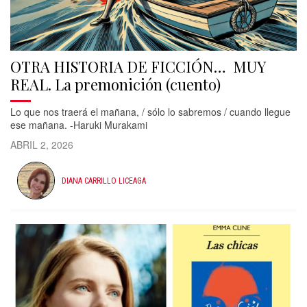
OTRA HISTORIA DE FICCIÓN… MUY
REAL. La premonición (cuento)
Lo que nos traerá el mañana, / sólo lo sabremos / cuando llegue
ese mañana. -Haruki Murakami
ABRIL 2, 2026
DIANA CARRILLO LICEAGA